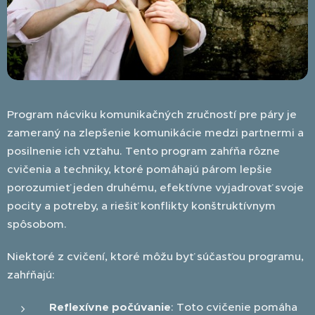
Program nácviku komunikačných zručností pre páry je
zameraný na zlepšenie komunikácie medzi partnermi a
posilnenie ich vzťahu. Tento program zahŕňa rôzne
cvičenia a techniky, ktoré pomáhajú párom lepšie
porozumieť jeden druhému, efektívne vyjadrovať svoje
pocity a potreby, a riešiť konflikty konštruktívnym
spôsobom.
Niektoré z cvičení, ktoré môžu byť súčasťou programu,
zahŕňajú:
Reflexívne počúvanie
: Toto cvičenie pomáha