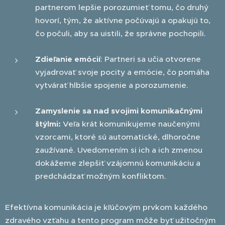
partnerom lepšie porozumieť tomu, čo druhý
hovorí, tým, že aktívne počúvajú a opakujú to,
čo počuli, aby sa uistili, že správne pochopili.
Zdieľanie emócií
: Partneri sa učia otvorene
vyjadrovať svoje pocity a emócie, čo pomáha
vytvárať hlbšie spojenie a porozumenie.
Zamyslenie sa nad svojimi komunikačnými
štýlmi:
Veľa krát komunikujeme naučenými
vzorcami, ktoré sú automatické, dlhoročne
zaužívané. Uvedomením si ich a ich zmenou
dokážeme zlepšiť vzájomnú komunikáciu a
predchádzať možným konfliktom.
Efektívna komunikácia je kľúčovým prvkom každého
zdravého vzťahu a tento program môže byť užitočným